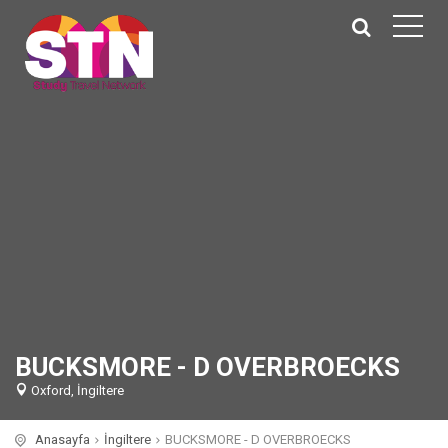
BUCKSMORE - D OVERBROECKS
Oxford, İngiltere
Anasayfa
İngiltere
BUCKSMORE - D OVERBROECKS