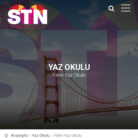
YAZ OKULU
Fiilen Yaz Okulu
Anasayfa
Yaz Okulu
Fiilen Yaz Okulu