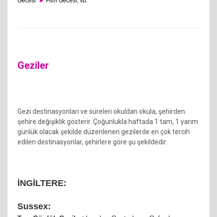
Gecesi
►
Film Gecesi; vb.
Geziler
Gezi destinasyonları ve süreleri okuldan okula, şehirden
şehire değişiklik gösterir. Çoğunlukla haftada 1 tam, 1 yarım
günlük olacak şekilde düzenlenen gezilerde en çok tercih
edilen destinasyonlar, şehirlere göre şu şekildedir:
İNGİLTERE:
Sussex: