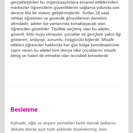
gerçekleştirilen bu organizasyonlara emanet ettiklerinden,
merkezler öğrencilerin güvenliklerini sağlama yolunda son
derece titiz bir sistem geliştirmişlerdir. Yurtlar 24 saat
rehber öğretmen ve güvenlik görevlilerinin denetimi
altındadır, aileler ise yanlarında konaklayacak olan
öğrencileri gözetirler. Titizlikle seçilmiş olan bu aileler,
güvenli, kötü huyu olmayan, çocuklar ve gençlere yakın ilgi
gösteren, anlayışlı, sorumlu, hoşgörülü kişlerdir. Misafir
ettikleri öğrenciler hakkında her gün bölge koordinatörüne
rapor veren bu aileler tüm dünya ülke çocuklarını misafir
etmiş ve halen de etmekte olan tecrübeli kimselerdir.
Beslenme
Kahvaltı, öğle ve akşam yemekleri farklı damak tadlarını
dikkate alarak açık büfe şeklinde düzenlenmiş, kimi