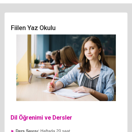
Fiilen Yaz Okulu
Dil Öğrenimi ve Dersler
►
Ders Sayısı:
Haftada 20 saat