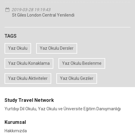
2019-03-28 19:19:43
St Giles London Central Yenilendi
TAGS
Yaz Okulu
Yaz Okulu Dersler
Yaz Okulu Konaklama
Yaz Okulu Beslenme
Yaz Okulu Aktiviteler
Yaz Okulu Geziler
Study Travel Network
Yurtdışı Dil Okulu, Yaz Okulu ve Üniversite Eğitim Danışmanlığı
Kurumsal
Hakkımızda