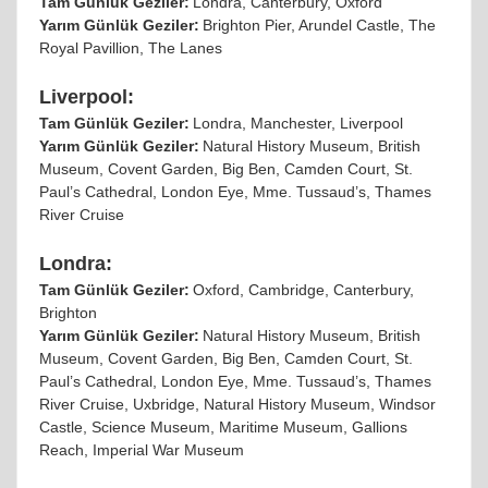
Tam Günlük Geziler:
Londra, Canterbury, Oxford
Yarım Günlük Geziler:
Brighton Pier, Arundel Castle, The
Royal Pavillion, The Lanes
Liverpool:
Tam Günlük Geziler:
Londra, Manchester, Liverpool
Yarım Günlük Geziler:
Natural History Museum, British
Museum, Covent Garden, Big Ben, Camden Court, St.
Paul
’
s Cathedral, London Eye, Mme. Tussaud’s, Thames
River Cruise
Londra:
Tam Günlük Geziler:
Oxford, Cambridge, Canterbury,
Brighton
Yarım Günlük Geziler:
Natural History Museum, British
Museum, Covent Garden, Big Ben, Camden Court, St.
Paul
’
s Cathedral, London Eye, Mme. Tussaud’s, Thames
River Cruise, Uxbridge, Natural History Museum, Windsor
Castle, Science Museum, Maritime Museum, Gallions
Reach, Imperial War Museum