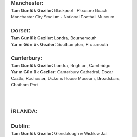
Manchester:
Tam Günlük Geziler:
Blackpool - Pleasure Beach -
Manchester City Stadium - National Football Museum
Dorset:
Tam Günlük Geziler:
Londra, Bournemouth
Yarım Günlük Geziler:
Southampton, Protsmouth
Canterbury:
Tam Günlük Geziler:
Londra, Brighton, Cambridge
Yarım Günlük Geziler:
Canterbury Cathedral, Docar
Castle, Rochester, Dickens House Museum, Broadstairs,
Chatham Port
İRLANDA:
Dublin:
Tam Günlük Geziler:
Glendalough & Wicklow Jail,