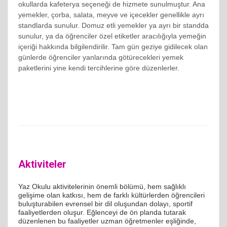
okullarda kafeterya seçeneği de hizmete sunulmuştur. Ana
yemekler, çorba, salata, meyve ve içecekler genellikle ayrı
standlarda sunulur. Domuz etli yemekler ya ayrı bir standda
sunulur, ya da öğrenciler özel etiketler aracılığıyla yemeğin
içeriği hakkında bilgilendirilir. Tam gün geziye gidilecek olan
günlerde öğrenciler yanlarında götürecekleri yemek
paketlerini yine kendi tercihlerine göre düzenlerler.
Aktiviteler
Yaz Okulu aktivitelerinin önemli bölümü, hem sağlıklı
gelişime olan katkısı, hem de farklı kültürlerden öğrencileri
buluşturabilen evrensel bir dil oluşundan dolayı, sportif
faaliyetlerden oluşur. Eğlenceyi de ön planda tutarak
düzenlenen bu faaliyetler uzman öğretmenler eşliğinde,