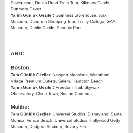
Powerscout, Dublin Road Train Tour,
Kilkenny Castle,
Dunmore Caves
Yarım Günlük Geziler:
Guinness Storehouse, Wax
Museum, Dundrum Shopping Tour, Trinity College, GAA
Museum, Dublin Castle, Phoenix Park
ABD:
Boston:
Tam Günlük Geziler:
Newport Mansions, Wrentham
Village Premium Outlets, Salem, Hampton Beach
Yarım Günlük Geziler:
Freedom Trail, Skywalk
Observatory, China Town, Boston Common
Malibu:
Tam Günlük Geziler:
Universal Studios, Disneyland, Santa
Monica, Venice Beach,
Universal Studios, Hollywood Getty
Museum, Dodgers Stadium, Beverly Hills